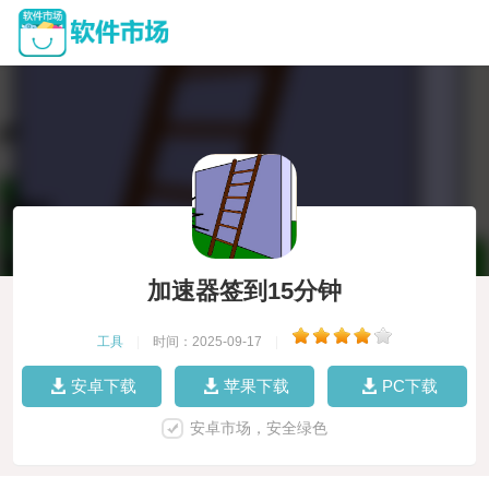
加速器签到15分钟
工具
|
时间：2025-09-17
|
安卓下载
苹果下载
PC下载
安卓市场，安全绿色