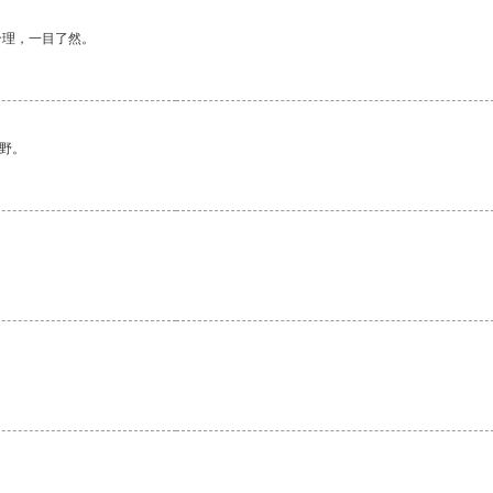
合理，一目了然。
野。
。