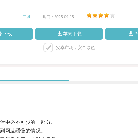
工具
|
时间：2025-09-15
|
卓下载
苹果下载
安卓市场，安全绿色
活中必不可少的一部分。
到网速缓慢的情况。