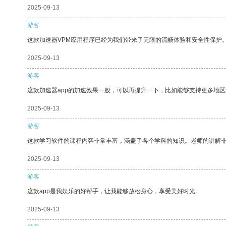
2025-09-13
游客
这款加速器VPM应用程序已经为我们带来了无限的流畅体验和安全性保护
2025-09-13
游客
这款加速器app的加速效果一般，可以再提升一下，比如能够支持更多地
2025-09-13
游客
这款学习软件的课程内容非常丰富，涵盖了各个学科的知识。老师的讲解
2025-09-13
游客
这款app是我娱乐的好帮手，让我能够放松身心，享受美好时光。
2025-09-13