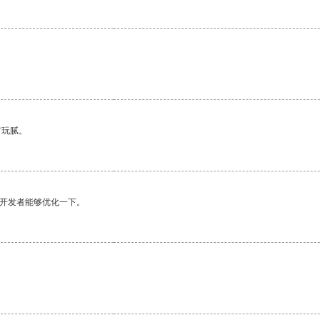
有玩腻。
望开发者能够优化一下。