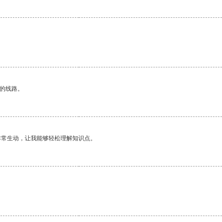
。
区的线路。
非常生动，让我能够轻松理解知识点。