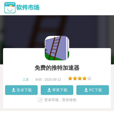
免费的推特加速器
工具
|
时间：2025-09-12
|
安卓下载
苹果下载
PC下载
安卓市场，安全绿色