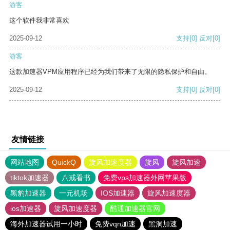
游客
这个软件我非常喜欢
2025-09-12
支持
[0]
反对
[0]
游客
这款加速器VPM应用程序已经为我们带来了无限的隐私保护和自由。
2025-09-12
支持
[0]
反对
[0]
友情链接
网站地图
QuickQ
旋风加速度器
旋风
旋风加速
tiktok加速器
八戒看书
免费vps加速器外网苹果版
黑豹加速器
一元机场
IOS加速器
旋风加速度器
ios加速器
旋风加速度器
酷通加速器官网
海外加速器试用一小时
免费vqn加速
黑洞加速