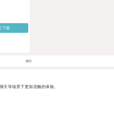
PC下载
排行
聊天等场景下更加流畅的体验。