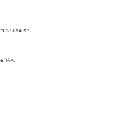
你在网络上自由移动。
中游刃有余。