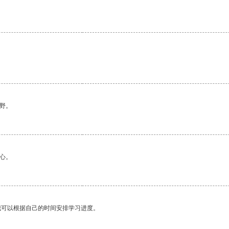
。
野。
心。
我可以根据自己的时间安排学习进度。