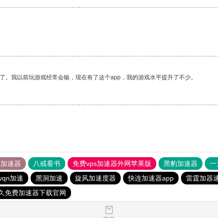
了。我以前玩游戏经常会输，现在有了这个app，我的游戏水平提升了不少。
tok加速器
八戒看书
免费vps加速器外网苹果版
黑豹加速器
一
vqn加速
黑洞加速
旋风加速度器
快连加速器app
雷霆加器
永久免费加速器下载官网