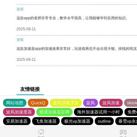
游客
这款app的老师非常专业，教学水平很高，让我能够学到实用的知识。
2025-09-11
游客
这款加速器app的加速效果非常好，玩游戏再也不会出现卡顿、掉线的情况
2025-09-11
友情链接
网站地图
QuickQ
旋风加速度器
旋风
旋风加速
tik
旋风加速度器
酷通加速器官网
海外加速器试用一小时
免费
安易加速器
飞鱼加速器
极光vp加速器
outline
暴雪vp