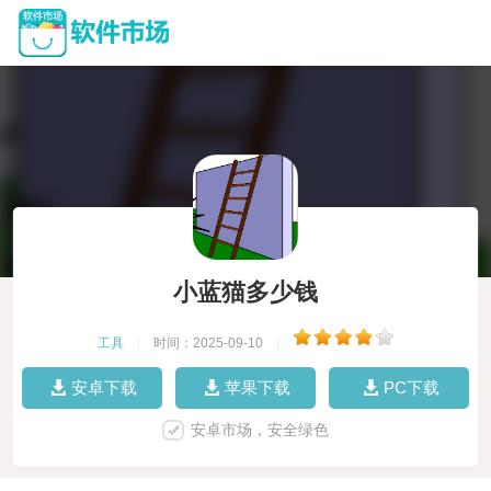
小蓝猫多少钱
工具
|
时间：2025-09-10
|
安卓下载
苹果下载
PC下载
安卓市场，安全绿色