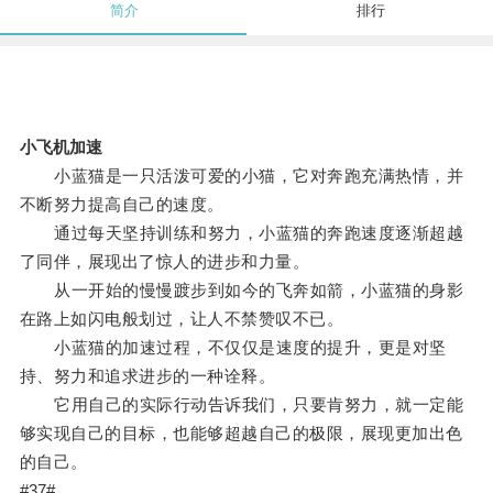
简介
排行
小飞机加速
小蓝猫是一只活泼可爱的小猫，它对奔跑充满热情，并
不断努力提高自己的速度。
通过每天坚持训练和努力，小蓝猫的奔跑速度逐渐超越
了同伴，展现出了惊人的进步和力量。
从一开始的慢慢踱步到如今的飞奔如箭，小蓝猫的身影
在路上如闪电般划过，让人不禁赞叹不已。
小蓝猫的加速过程，不仅仅是速度的提升，更是对坚
持、努力和追求进步的一种诠释。
它用自己的实际行动告诉我们，只要肯努力，就一定能
够实现自己的目标，也能够超越自己的极限，展现更加出色
的自己。
#37#