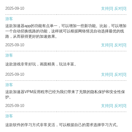
2025-09-10
支持
[0]
反对
[0]
游客
这款加速器app的功能有点单一，可以增加一些新功能。比如，可以增加
一个自动切换线路的功能，这样就可以根据网络情况自动选择最优的线
路，从而获得更好的加速效果。
2025-09-10
支持
[0]
反对
[0]
游客
这款游戏非常好玩，画面精美，玩法丰富。
2025-09-10
支持
[0]
反对
[0]
游客
这款加速器VPM应用程序已经为我们带来了无限的隐私保护和安全性保
护。
2025-09-10
支持
[0]
反对
[0]
游客
这款软件的学习方式非常灵活，可以根据自己的需求选择学习方式。