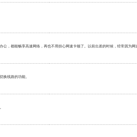
作办公，都能畅享高速网络，再也不用担心网速卡顿了。以前出差的时候，经常因为网
动切换线路的功能。
。