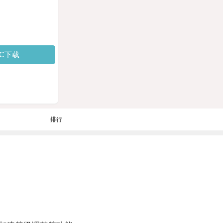
PC下载
排行