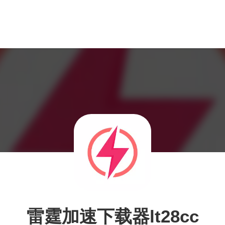
雷霆加速下载器lt28cc