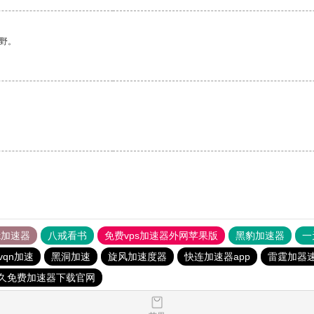
野。
tok加速器
八戒看书
免费vps加速器外网苹果版
黑豹加速器
一
vqn加速
黑洞加速
旋风加速度器
快连加速器app
雷霆加器
永久免费加速器下载官网