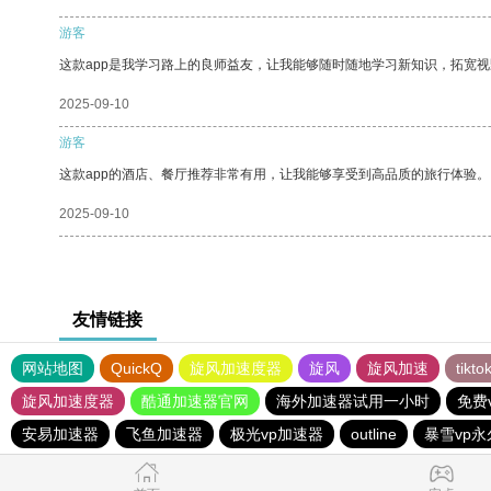
游客
这款app是我学习路上的良师益友，让我能够随时随地学习新知识，拓宽视
2025-09-10
游客
这款app的酒店、餐厅推荐非常有用，让我能够享受到高品质的旅行体验。
2025-09-10
友情链接
网站地图
QuickQ
旋风加速度器
旋风
旋风加速
tik
旋风加速度器
酷通加速器官网
海外加速器试用一小时
免费
安易加速器
飞鱼加速器
极光vp加速器
outline
暴雪vp