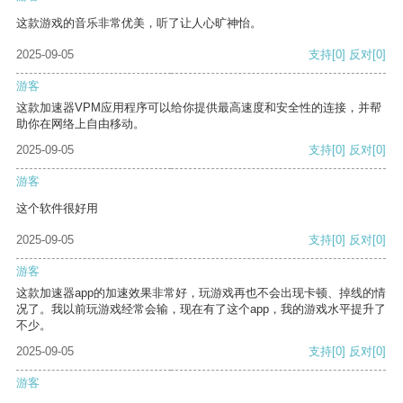
这款游戏的音乐非常优美，听了让人心旷神怡。
2025-09-05
支持
[0]
反对
[0]
游客
这款加速器VPM应用程序可以给你提供最高速度和安全性的连接，并帮
助你在网络上自由移动。
2025-09-05
支持
[0]
反对
[0]
游客
这个软件很好用
2025-09-05
支持
[0]
反对
[0]
游客
这款加速器app的加速效果非常好，玩游戏再也不会出现卡顿、掉线的情
况了。我以前玩游戏经常会输，现在有了这个app，我的游戏水平提升了
不少。
2025-09-05
支持
[0]
反对
[0]
游客