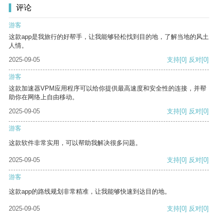
评论
游客
这款app是我旅行的好帮手，让我能够轻松找到目的地，了解当地的风土
人情。
2025-09-05
支持
[0]
反对
[0]
游客
这款加速器VPM应用程序可以给你提供最高速度和安全性的连接，并帮
助你在网络上自由移动。
2025-09-05
支持
[0]
反对
[0]
游客
这款软件非常实用，可以帮助我解决很多问题。
2025-09-05
支持
[0]
反对
[0]
游客
这款app的路线规划非常精准，让我能够快速到达目的地。
2025-09-05
支持
[0]
反对
[0]