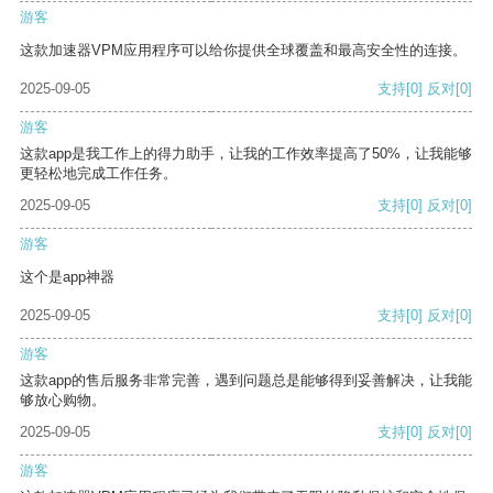
游客
这款加速器VPM应用程序可以给你提供全球覆盖和最高安全性的连接。
2025-09-05
支持
[0]
反对
[0]
游客
这款app是我工作上的得力助手，让我的工作效率提高了50%，让我能够
更轻松地完成工作任务。
2025-09-05
支持
[0]
反对
[0]
游客
这个是app神器
2025-09-05
支持
[0]
反对
[0]
游客
这款app的售后服务非常完善，遇到问题总是能够得到妥善解决，让我能
够放心购物。
2025-09-05
支持
[0]
反对
[0]
游客