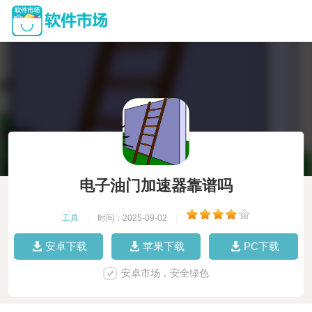
电子油门加速器靠谱吗
工具
|
时间：2025-09-02
|
安卓下载
苹果下载
PC下载
安卓市场，安全绿色