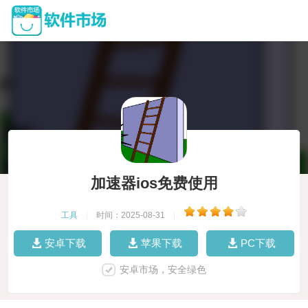
加速器ios免费使用
工具
|
时间：2025-08-31
|
安卓下载
苹果下载
PC下载
安卓市场，安全绿色