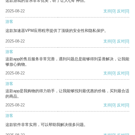
这款游戏的音乐非常优美，听了让人心旷神怡。
2025-08-22
支持
[0]
反对
[0]
游客
这款加速器VPM应用程序提供了顶级的安全性和隐私保护。
2025-08-22
支持
[0]
反对
[0]
游客
这款app的售后服务非常完善，遇到问题总是能够得到妥善解决，让我能
够放心购物。
2025-08-22
支持
[0]
反对
[0]
游客
这款app是我购物的得力助手，让我能够找到最优惠的价格，买到最合适
的商品。
2025-08-22
支持
[0]
反对
[0]
游客
这款软件非常实用，可以帮助我解决很多问题。