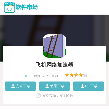
飞机网络加速器
工具
|
时间：2025-08-21
|
安卓下载
苹果下载
PC下载
安卓市场，安全绿色