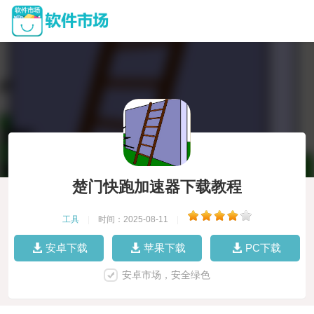
楚门快跑加速器下载教程
工具
|
时间：2025-08-11
|
安卓下载
苹果下载
PC下载
安卓市场，安全绿色