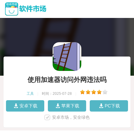
使用加速器访问外网违法吗
工具
|
时间：2025-07-28
|
安卓下载
苹果下载
PC下载
安卓市场，安全绿色