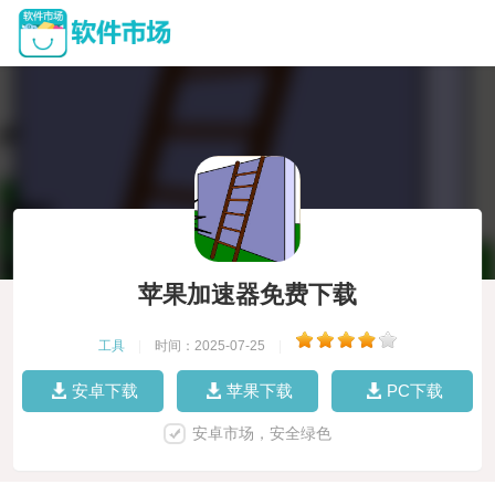
苹果加速器免费下载
工具
|
时间：2025-07-25
|
安卓下载
苹果下载
PC下载
安卓市场，安全绿色