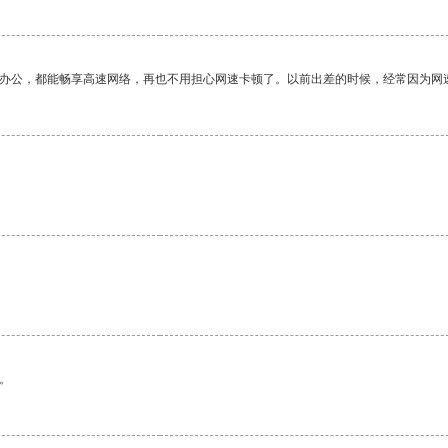
作办公，都能畅享高速网络，再也不用担心网速卡顿了。以前出差的时候，经常因为网
。