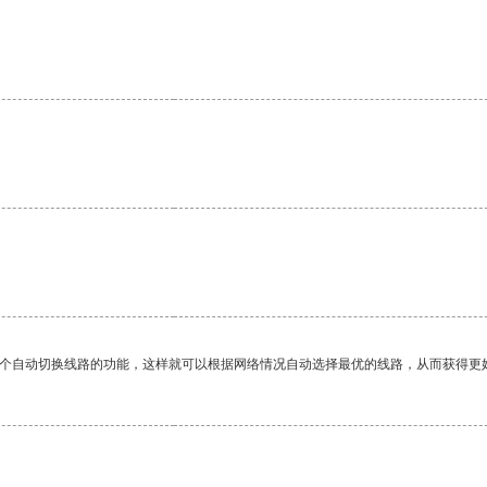
。
一个自动切换线路的功能，这样就可以根据网络情况自动选择最优的线路，从而获得更