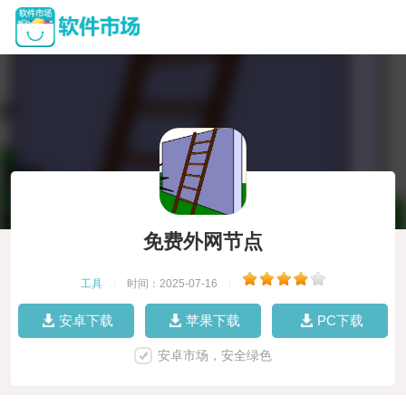
免费外网节点
工具
|
时间：2025-07-16
|
安卓下载
苹果下载
PC下载
安卓市场，安全绿色