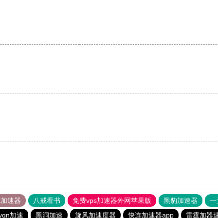
。
tok加速器
八戒看书
免费vps加速器外网苹果版
黑豹加速器
一
vqn加速
黑洞加速
旋风加速度器
快连加速器app
雷霆加器