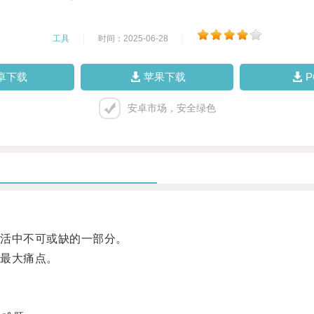
工具
|
时间：2025-06-28
|
卓下载
苹果下载
安卓市场，安全绿色
活中不可或缺的一部分。
最大痛点。