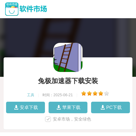
兔极加速器下载安装
工具
|
时间：2025-06-21
|
安卓下载
苹果下载
PC下载
安卓市场，安全绿色