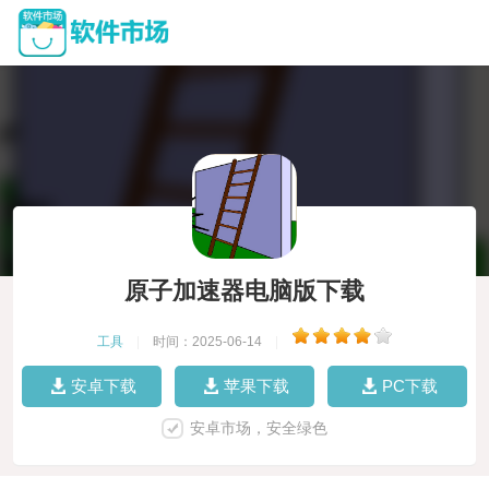
原子加速器电脑版下载
工具
|
时间：2025-06-14
|
安卓下载
苹果下载
PC下载
安卓市场，安全绿色