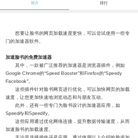
简介
排行
想要让脸书的网页加载速度更快，可以尝试使用一些专
门的加速器软件。
加速脸书的免费加速器
其中，一款被广泛推荐的加速器是浏览器插件，例如
Google Chrome的“Speed Booster”和Firefox的“Speedy
Facebook”。
这些插件针对脸书网页进行优化，可以加快网页的加载
速度，让您更加快速地浏览动态和与朋友互动。
此外，还有一些专门为脸书设计的加速器应用，如
Speedify和Speedify。
这些应用通过优化网络连接，提升数据传输速度，从而
加速脸书的加载速度。
无论是选择插件还是应用，通过使用以上介绍的脸书加