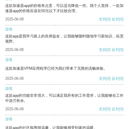
这款加速器app的价格有点贵，可以适当降低一些。我个人觉得，一款加
速器app的价格应该在50元以下才比较合理。
2025-06-08
支持
[0]
反对
[0]
游客
这款app是我学习路上的良师益友，让我能够随时随地学习新知识，拓宽
视野。
2025-06-08
支持
[0]
反对
[0]
游客
这款加速器VPM应用程序已经为我们带来了无限的流畅体验。
2025-06-08
支持
[0]
反对
[0]
游客
这款app的功能非常强大，可以满足我所有的工作需求，让我能够在工作
中游刃有余。
2025-06-08
支持
[0]
反对
[0]
游客
这款app的社区氛围很温馨，让我能够感受到家的温暖。