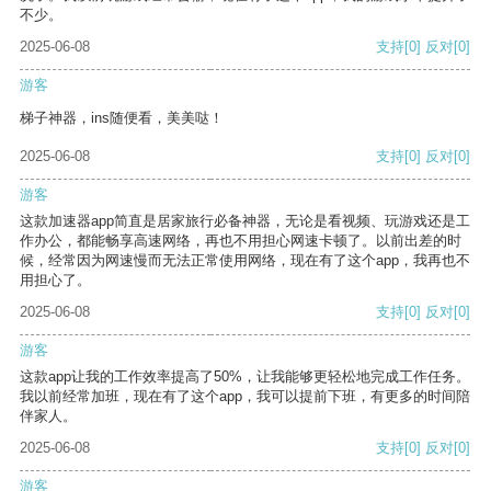
不少。
2025-06-08
支持
[0]
反对
[0]
游客
梯子神器，ins随便看，美美哒！
2025-06-08
支持
[0]
反对
[0]
游客
这款加速器app简直是居家旅行必备神器，无论是看视频、玩游戏还是工
作办公，都能畅享高速网络，再也不用担心网速卡顿了。以前出差的时
候，经常因为网速慢而无法正常使用网络，现在有了这个app，我再也不
用担心了。
2025-06-08
支持
[0]
反对
[0]
游客
这款app让我的工作效率提高了50%，让我能够更轻松地完成工作任务。
我以前经常加班，现在有了这个app，我可以提前下班，有更多的时间陪
伴家人。
2025-06-08
支持
[0]
反对
[0]
游客