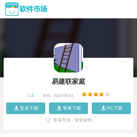
易建联家庭
工具
|
时间：2025-06-03
|
安卓下载
苹果下载
PC下载
安卓市场，安全绿色