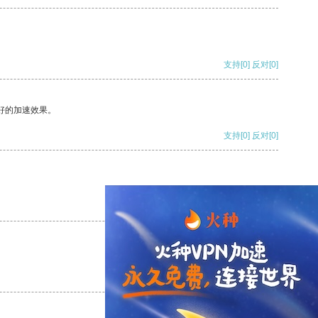
支持
[0]
反对
[0]
好的加速效果。
支持
[0]
反对
[0]
支持
[0]
反对
[0]
支持
[0]
反对
[0]