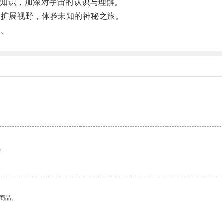
知识，加深对宇宙的认识与理解。
扩展视野，体验未知的神秘之旅。
！。
。
的商品。