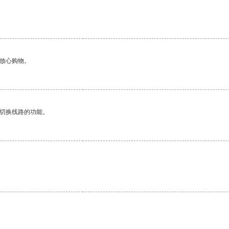
。
够放心购物。
动切换线路的功能。