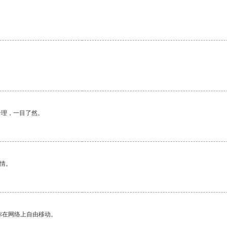
合理，一目了然。
情。
你在网络上自由移动。