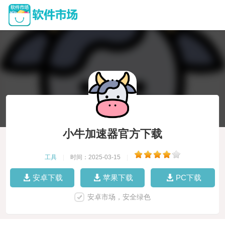
小牛加速器官方下载
工具
|
时间：2025-03-15
|
安卓下载
苹果下载
PC下载
安卓市场，安全绿色