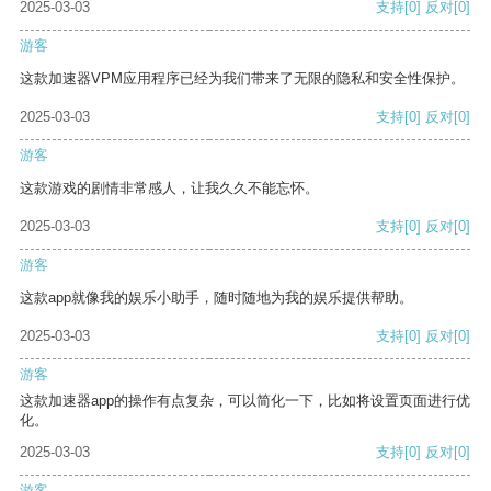
2025-03-03
支持
[0]
反对
[0]
游客
这款加速器VPM应用程序已经为我们带来了无限的隐私和安全性保护。
2025-03-03
支持
[0]
反对
[0]
游客
这款游戏的剧情非常感人，让我久久不能忘怀。
2025-03-03
支持
[0]
反对
[0]
游客
这款app就像我的娱乐小助手，随时随地为我的娱乐提供帮助。
2025-03-03
支持
[0]
反对
[0]
游客
这款加速器app的操作有点复杂，可以简化一下，比如将设置页面进行优
化。
2025-03-03
支持
[0]
反对
[0]
游客