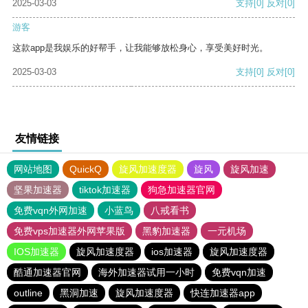
2025-03-03
支持
[0]
反对
[0]
游客
这款app是我娱乐的好帮手，让我能够放松身心，享受美好时光。
2025-03-03
支持
[0]
反对
[0]
友情链接
网站地图
QuickQ
旋风加速度器
旋风
旋风加速
坚果加速器
tiktok加速器
狗急加速器官网
免费vqn外网加速
小蓝鸟
八戒看书
免费vps加速器外网苹果版
黑豹加速器
一元机场
IOS加速器
旋风加速度器
ios加速器
旋风加速度器
酷通加速器官网
海外加速器试用一小时
免费vqn加速
outline
黑洞加速
旋风加速度器
快连加速器app