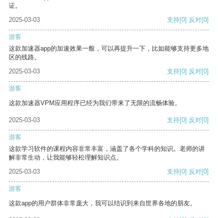
证。
2025-03-03
支持
[0]
反对
[0]
游客
这款加速器app的加速效果一般，可以再提升一下，比如能够支持更多地
区的线路。
2025-03-03
支持
[0]
反对
[0]
游客
这款加速器VPM应用程序已经为我们带来了无限的流畅体验。
2025-03-03
支持
[0]
反对
[0]
游客
这款学习软件的课程内容非常丰富，涵盖了各个学科的知识。老师的讲
解非常生动，让我能够轻松理解知识点。
2025-03-03
支持
[0]
反对
[0]
游客
这款app的用户群体非常庞大，我可以结识到来自世界各地的朋友。