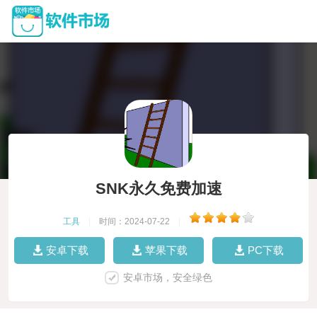
SNK永久免费加速
工具
|
时间：2024-07-22
|
安卓下载
苹果下载
PC下载
安卓市场，安全绿色