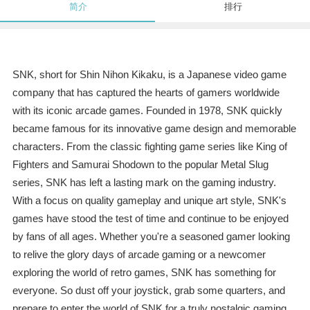
简介
排行
SNK, short for Shin Nihon Kikaku, is a Japanese video game
company that has captured the hearts of gamers worldwide
with its iconic arcade games. Founded in 1978, SNK quickly
became famous for its innovative game design and memorable
characters. From the classic fighting game series like King of
Fighters and Samurai Shodown to the popular Metal Slug
series, SNK has left a lasting mark on the gaming industry.
With a focus on quality gameplay and unique art style, SNK's
games have stood the test of time and continue to be enjoyed
by fans of all ages. Whether you're a seasoned gamer looking
to relive the glory days of arcade gaming or a newcomer
exploring the world of retro games, SNK has something for
everyone. So dust off your joystick, grab some quarters, and
prepare to enter the world of SNK for a truly nostalgic gaming