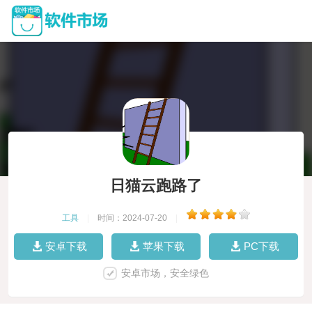
日猫云跑路了
工具
|
时间：2024-07-20
|
安卓下载
苹果下载
PC下载
安卓市场，安全绿色