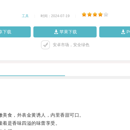
工具
|
时间：2024-07-19
|
卓下载
苹果下载
安卓市场，安全绿色
嫩美食，外表金黄诱人，内里香甜可口。
接着是香味四溢的味蕾享受。