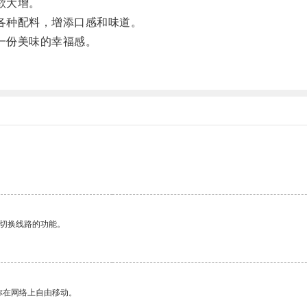
欲大增。
各种配料，增添口感和味道。
一份美味的幸福感。
动切换线路的功能。
你在网络上自由移动。