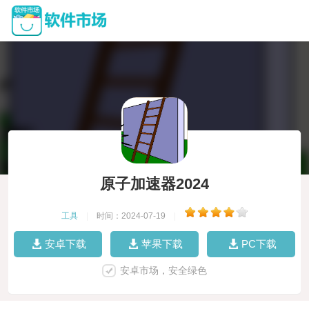
原子加速器2024
工具
|
时间：2024-07-19
|
安卓下载
苹果下载
PC下载
安卓市场，安全绿色