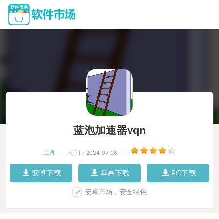
蓝泡加速器vqn
工具
|
时间：2024-07-16
|
安卓下载
苹果下载
PC下载
安卓市场，安全绿色