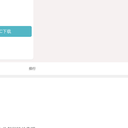
PC下载
排行