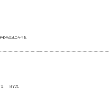
更轻松地完成工作任务。
。
合理，一目了然。