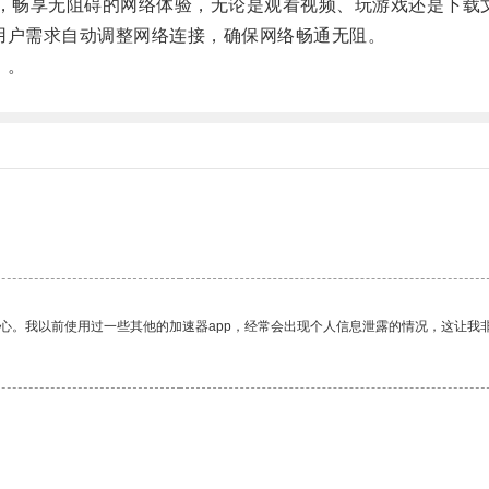
度，畅享无阻碍的网络体验，无论是观看视频、玩游戏还是下载
用户需求自动调整网络连接，确保网络畅通无阻。
！。
放心。我以前使用过一些其他的加速器app，经常会出现个人信息泄露的情况，这让我