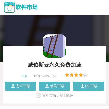
威伯斯云永久免费加速
工具
|
时间：2024-07-08
|
安卓下载
苹果下载
PC下载
安卓市场，安全绿色