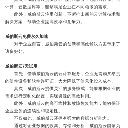
计算、云数据库等，能够满足企业在不同领域的需求。
此外，威伯斯云注重创新，不断推出新的云计算技术和
解决方案，帮助企业提高效率和竞争力。
威伯斯云免费永久加速
对于企业而言，威伯斯云的创新和高效解决方案带来了
诸多好处。
威伯斯云7天试用
首先，借助威伯斯云的云计算服务，企业无需购买昂贵
的硬件设备和软件许可证，大大降低了信息化投入成本。
其次，威伯斯云提供灵活的服务模式，能够根据企业的
需求进行定制化配置，实现资源的高效利用。
此外，威伯斯云的高可靠性和故障恢复能力，能够保证
企业业务的连续性和稳定性。
不仅如此，威伯斯云还拥有强大的数据分析能力。
通过对企业数据的收集、存储和分析，威伯斯云能够为