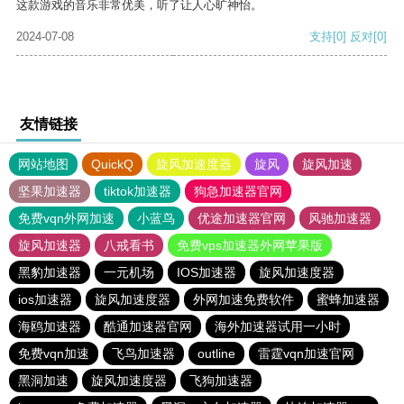
这款游戏的音乐非常优美，听了让人心旷神怡。
2024-07-08
支持
[0]
反对
[0]
友情链接
网站地图
QuickQ
旋风加速度器
旋风
旋风加速
坚果加速器
tiktok加速器
狗急加速器官网
免费vqn外网加速
小蓝鸟
优途加速器官网
风驰加速器
旋风加速器
八戒看书
免费vps加速器外网苹果版
黑豹加速器
一元机场
IOS加速器
旋风加速度器
ios加速器
旋风加速度器
外网加速免费软件
蜜蜂加速器
海鸥加速器
酷通加速器官网
海外加速器试用一小时
免费vqn加速
飞鸟加速器
outline
雷霆vqn加速官网
黑洞加速
旋风加速度器
飞狗加速器