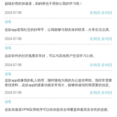
超级好用的加速器，妈妈再也不用担心我的学习啦！
2024-07-08
支持
[0]
反对
[0]
游客
这款app是我社交的好帮手，让我能够与朋友保持联系，分享生活点滴。
2024-07-08
支持
[0]
反对
[0]
游客
这款软件的社区氛围非常好，可以与其他用户交流学习心得。
2024-07-08
支持
[0]
反对
[0]
游客
这款app就像我的私人助理，随时随地为我的办公提供帮助。我经常需要
查找资料，这款app的搜索功能非常强大，能够快速找到我需要的信息。
2024-07-08
支持
[0]
反对
[0]
游客
这款加速器VPM应用程序可以给你提供全球覆盖和最高安全性的连接。