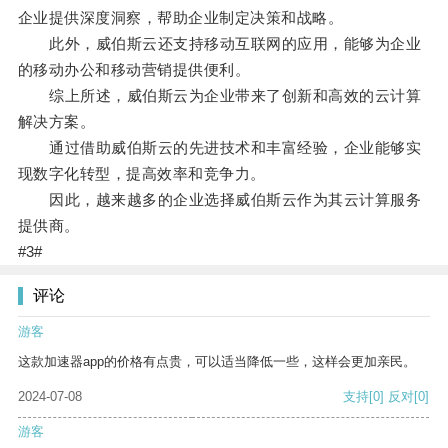
企业提供深度洞察，帮助企业制定决策和战略。
此外，威伯斯云还支持移动互联网的应用，能够为企业
的移动办公和移动营销提供便利。
综上所述，威伯斯云为企业带来了创新和高效的云计算
解决方案。
通过借助威伯斯云的先进技术和丰富经验，企业能够实
现数字化转型，提高效率和竞争力。
因此，越来越多的企业选择威伯斯云作为其云计算服务
提供商。
#3#
评论
游客
这款加速器app的价格有点贵，可以适当降低一些，这样会更加亲民。
2024-07-08
支持
[0]
反对
[0]
游客