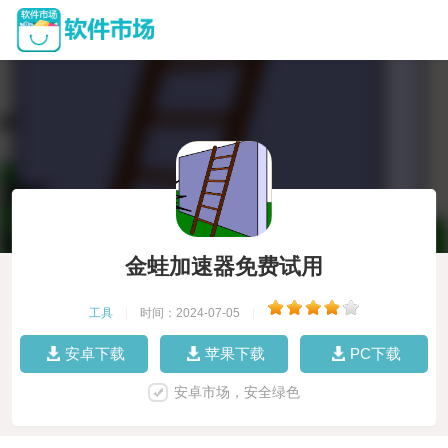
金蛙加速器免费试用
工具
|
时间：2024-07-05
|
安卓下载
苹果下载
PC下载
安卓市场，安全绿色