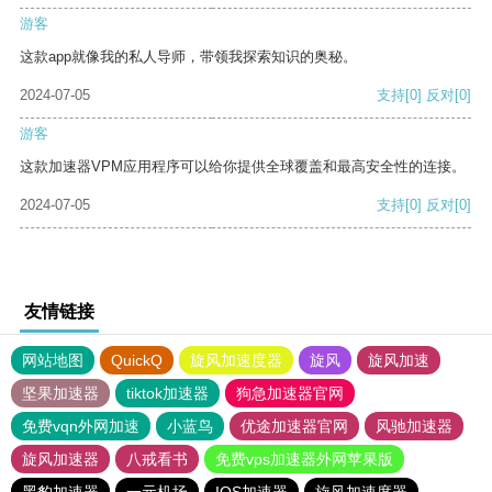
游客
这款app就像我的私人导师，带领我探索知识的奥秘。
2024-07-05
支持
[0]
反对
[0]
游客
这款加速器VPM应用程序可以给你提供全球覆盖和最高安全性的连接。
2024-07-05
支持
[0]
反对
[0]
友情链接
网站地图
QuickQ
旋风加速度器
旋风
旋风加速
坚果加速器
tiktok加速器
狗急加速器官网
免费vqn外网加速
小蓝鸟
优途加速器官网
风驰加速器
旋风加速器
八戒看书
免费vps加速器外网苹果版