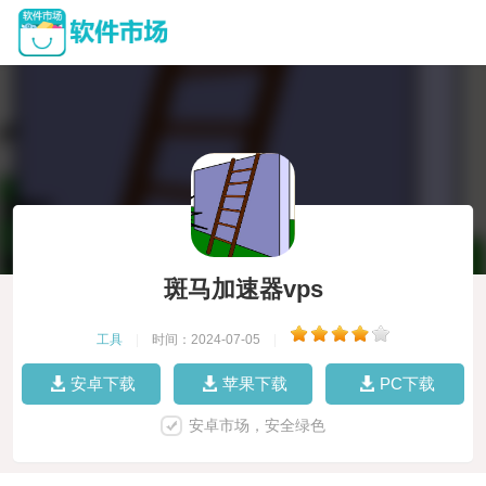
斑马加速器vps
工具
|
时间：2024-07-05
|
安卓下载
苹果下载
PC下载
安卓市场，安全绿色