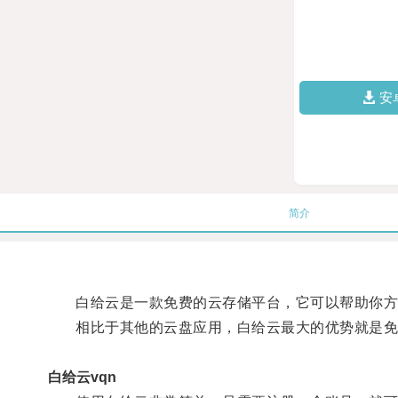
安
简介
白给云是一款免费的云存储平台，它可以帮助你方
相比于其他的云盘应用，白给云最大的优势就是免费
白给云vqn