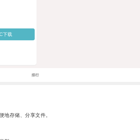
PC下载
排行
便地存储、分享文件。