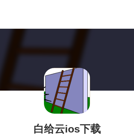
白给云ios下载