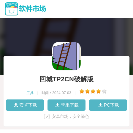
回城TP2CN破解版
工具
|
时间：2024-07-03
|
安卓下载
苹果下载
PC下载
安卓市场，安全绿色