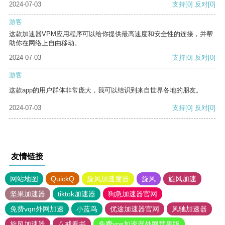
2024-07-03
支持
[0]
反对
[0]
游客
这款加速器VPM应用程序可以给你提供最高速度和安全性的连接，并帮
助你在网络上自由移动。
2024-07-03
支持
[0]
反对
[0]
游客
这款app的用户群体非常庞大，我可以结识到来自世界各地的朋友。
2024-07-03
支持
[0]
反对
[0]
友情链接
网站地图
QuickQ
旋风加速度器
旋风
旋风加速
坚果加速器
tiktok加速器
狗急加速器官网
免费vqn外网加速
小蓝鸟
优途加速器官网
风驰加速器
旋风加速器
八戒看书
免费vps加速器外网苹果版