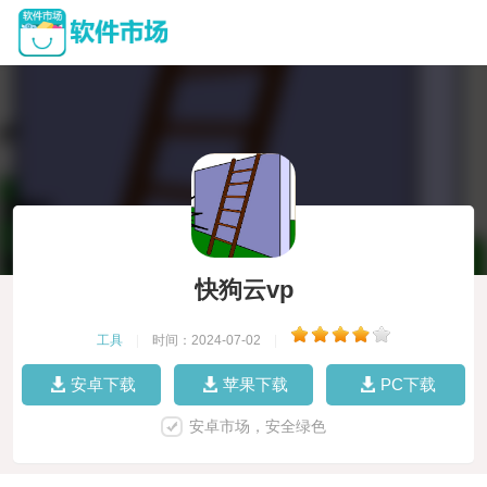
快狗云vp
工具
|
时间：2024-07-02
|
安卓下载
苹果下载
PC下载
安卓市场，安全绿色