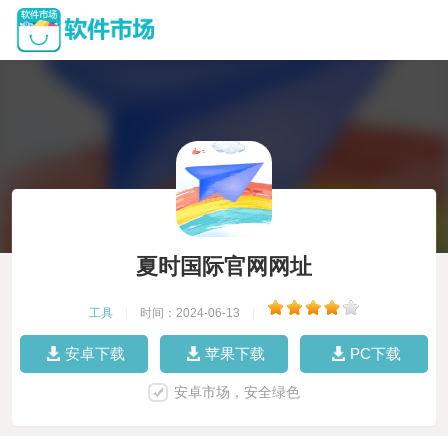
夏时国际官网网址
工具
|
时间：2024-06-13
|
安卓下载
苹果下载
PC下载
安卓市场，安全绿色