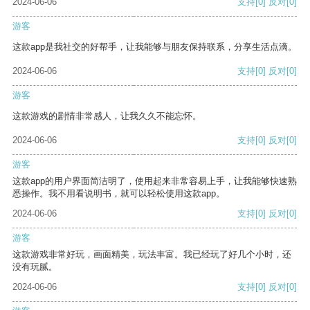
2024-06-06
支持
[0]
反对
[0]
游客
这款app是我社交的好帮手，让我能够与朋友保持联系，分享生活点滴。
2024-06-06
支持
[0]
反对
[0]
游客
这款游戏的剧情非常感人，让我久久不能忘怀。
2024-06-06
支持
[0]
反对
[0]
游客
这款app的用户界面简洁明了，使用起来非常容易上手，让我能够快速熟
悉操作。我不用看说明书，就可以轻松使用这款app。
2024-06-06
支持
[0]
反对
[0]
游客
这款游戏非常好玩，画面精美，玩法丰富。我已经玩了好几个小时，还
没有玩腻。
2024-06-06
支持
[0]
反对
[0]