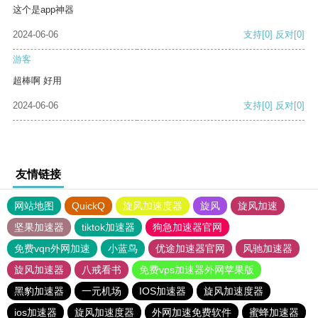
这个是app神器
2024-06-06
支持
[0]
反对
[0]
游客
超棒啊 好用
2024-06-06
支持
[0]
反对
[0]
友情链接
网站地图
QuickQ
旋风加速度器
旋风
旋风加速
坚果加速器
tiktok加速器
狗急加速器官网
免费vqn外网加速
小蓝鸟
优途加速器官网
风驰加速器
旋风加速器
八戒看书
免费vps加速器外网苹果版
黑豹加速器
一元机场
IOS加速器
旋风加速度器
ios加速器
旋风加速度器
外网加速免费软件
蜜蜂加速器