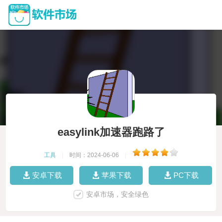
easylink加速器跑路了
工具
|
时间：2024-06-06
|
安卓下载
苹果下载
PC下载
安卓市场，安全绿色