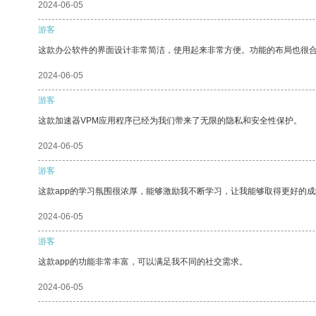
2024-06-05
游客
这款办公软件的界面设计非常简洁，使用起来非常方便。功能的布局也很
2024-06-05
游客
这款加速器VPM应用程序已经为我们带来了无限的隐私和安全性保护。
2024-06-05
游客
这款app的学习氛围很浓厚，能够激励我不断学习，让我能够取得更好的成
2024-06-05
游客
这款app的功能非常丰富，可以满足我不同的社交需求。
2024-06-05