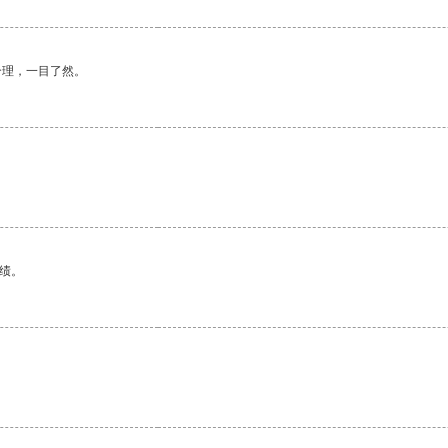
合理，一目了然。
绩。