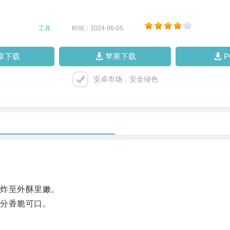
工具
|
时间：2024-06-05
|
卓下载
苹果下载
安卓市场，安全绿色
炸至外酥里嫩。
分香脆可口。
。