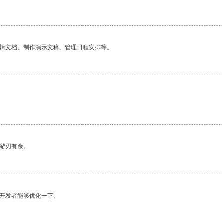
编辑文档、制作演示文稿、管理日程安排等。
中游刃有余。
望开发者能够优化一下。