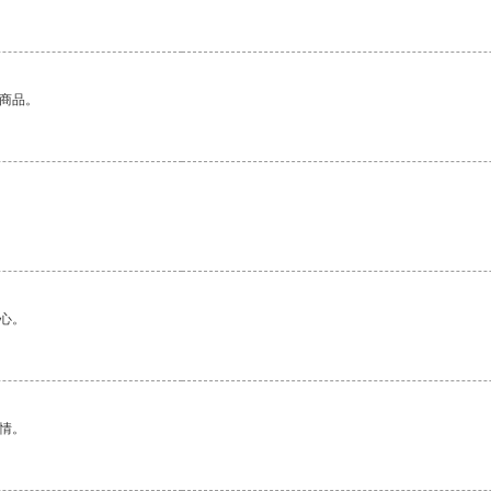
的商品。
心。
情。