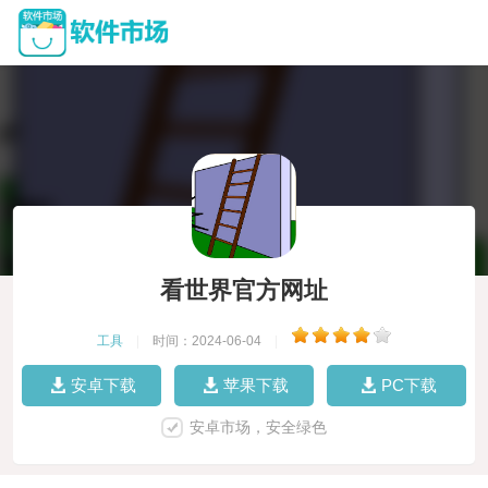
看世界官方网址
工具
|
时间：2024-06-04
|
安卓下载
苹果下载
PC下载
安卓市场，安全绿色