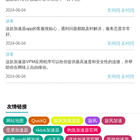
2024-06-04
支持
[0]
反对
[0]
游客
这款加速器app的客服很贴心，遇到问题都能及时解决，服务态度非常
好。
2024-06-04
支持
[0]
反对
[0]
游客
这款加速器VPM应用程序可以给你提供最高速度和安全性的连接，并帮
助你在网络上自由移动。
2024-06-04
支持
[0]
反对
[0]
友情链接
网站地图
QuickQ
旋风加速度器
旋风
旋风加速
坚果加速器
tiktok加速器
狗急加速器官网
免费vqn外网加速
小蓝鸟
优途加速器官网
风驰加速器