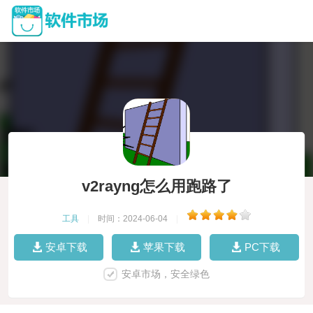
v2rayng怎么用跑路了
工具
|
时间：2024-06-04
|
安卓下载
苹果下载
PC下载
安卓市场，安全绿色