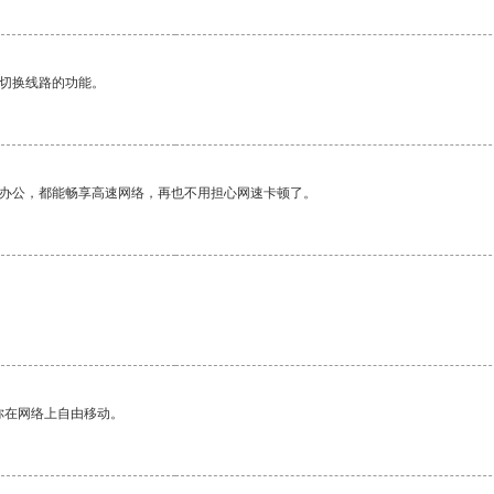
动切换线路的功能。
作办公，都能畅享高速网络，再也不用担心网速卡顿了。
你在网络上自由移动。