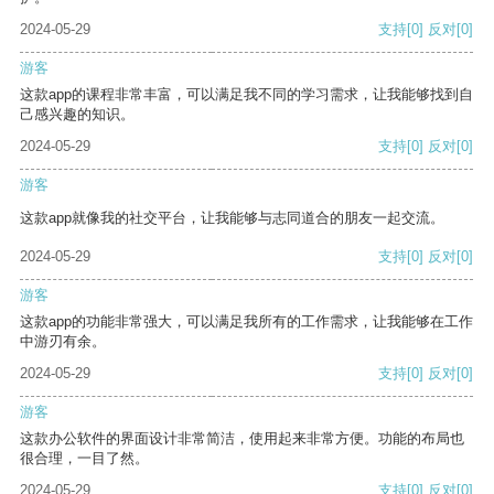
2024-05-29
支持
[0]
反对
[0]
游客
这款app的课程非常丰富，可以满足我不同的学习需求，让我能够找到自
己感兴趣的知识。
2024-05-29
支持
[0]
反对
[0]
游客
这款app就像我的社交平台，让我能够与志同道合的朋友一起交流。
2024-05-29
支持
[0]
反对
[0]
游客
这款app的功能非常强大，可以满足我所有的工作需求，让我能够在工作
中游刃有余。
2024-05-29
支持
[0]
反对
[0]
游客
这款办公软件的界面设计非常简洁，使用起来非常方便。功能的布局也
很合理，一目了然。
2024-05-29
支持
[0]
反对
[0]