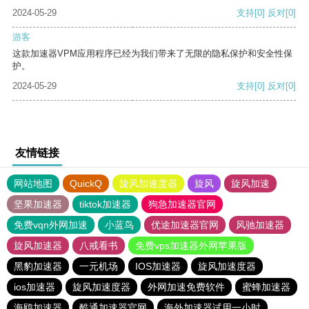
2024-05-29
支持
[0]
反对
[0]
游客
这款加速器VPM应用程序已经为我们带来了无限的隐私保护和安全性保
护。
2024-05-29
支持
[0]
反对
[0]
友情链接
网站地图
QuickQ
旋风加速度器
旋风
旋风加速
坚果加速器
tiktok加速器
狗急加速器官网
免费vqn外网加速
小蓝鸟
优途加速器官网
风驰加速器
旋风加速器
八戒看书
免费vps加速器外网苹果版
黑豹加速器
一元机场
IOS加速器
旋风加速度器
ios加速器
旋风加速度器
外网加速免费软件
蜜蜂加速器
海鸥加速器
酷通加速器官网
海外加速器试用一小时