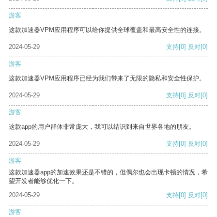
游客
这款加速器VPM应用程序可以给你提供全球覆盖和最高安全性的连接。
2024-05-29
支持
[0]
反对
[0]
游客
这款加速器VPM应用程序已经为我们带来了无限的隐私和安全性保护。
2024-05-29
支持
[0]
反对
[0]
游客
这款app的用户群体非常庞大，我可以结识到来自世界各地的朋友。
2024-05-29
支持
[0]
反对
[0]
游客
这款加速器app的加速效果还是不错的，但偶尔也会出现卡顿的情况，希
望开发者能够优化一下。
2024-05-29
支持
[0]
反对
[0]
游客