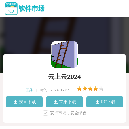
云上云2024
工具
|
时间：2024-05-27
|
安卓下载
苹果下载
PC下载
安卓市场，安全绿色