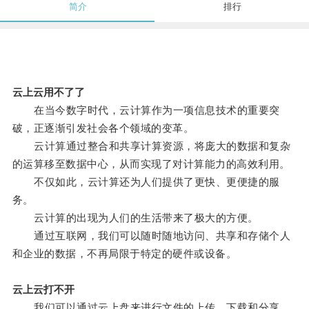
简介
排行
云上云用不了了
在当今数字时代，云计算作为一项信息技术的重要突
破，正逐渐引发社会各个领域的变革。
云计算通过整合和共享计算资源，将庞大的数据和复杂
的运算移至数据中心，从而实现了对计算能力的高效利用。
不仅如此，云计算还为人们提供了更快、更便捷的服
务。
云计算的出现为人们的生活带来了极大的方便。
通过互联网，我们可以随时随地访问、共享和存储个人
和企业的数据，不再局限于特定的硬件或设备。
云上云打不开
我们可以通过云上盘来进行文件的上传、下载和分享，