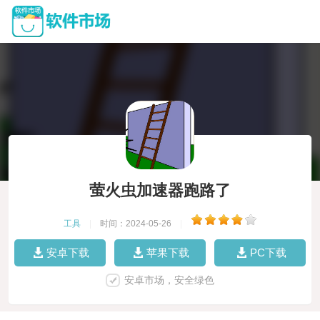
萤火虫加速器跑路了
工具
|
时间：2024-05-26
|
安卓下载
苹果下载
PC下载
安卓市场，安全绿色