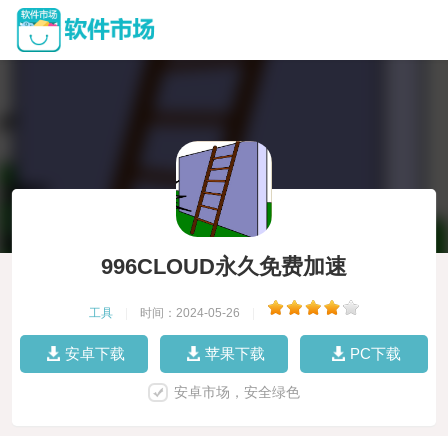
996CLOUD永久免费加速
工具
|
时间：2024-05-26
|
安卓下载
苹果下载
PC下载
安卓市场，安全绿色