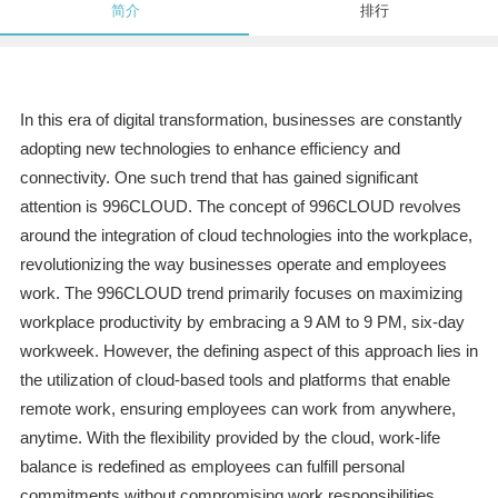
简介
排行
In this era of digital transformation, businesses are constantly
adopting new technologies to enhance efficiency and
connectivity. One such trend that has gained significant
attention is 996CLOUD. The concept of 996CLOUD revolves
around the integration of cloud technologies into the workplace,
revolutionizing the way businesses operate and employees
work. The 996CLOUD trend primarily focuses on maximizing
workplace productivity by embracing a 9 AM to 9 PM, six-day
workweek. However, the defining aspect of this approach lies in
the utilization of cloud-based tools and platforms that enable
remote work, ensuring employees can work from anywhere,
anytime. With the flexibility provided by the cloud, work-life
balance is redefined as employees can fulfill personal
commitments without compromising work responsibilities.